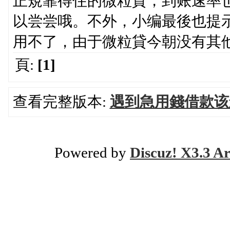
正規靠得住的微粒貸，到账速率
以尝尝哦。不外，小编最後也提
用不了，由于微粒貸今朝没有其
頁:
[1]
查看完整版本:
遇到急用錢借款该
Powered by
Discuz! X3.3 Ar