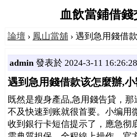
血飲當鋪借錢交流論
論壇
›
鳳山當舖
› 遇到急用錢借
admin
發表於 2024-3-11 16:26:2
遇到急用錢借款该怎麼辦,
既然是瘦身產品,急用錢告貸，那
不及快速到账就很首要。小编用
收到銀行卡短信提示了，應急彻
需典質担保，全程線上操作，官