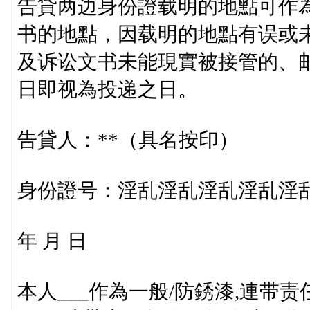
告貸两边身份證载明的地點可作
书的地點，因载明的地點有误或
及诉讼文书未能現實被接管的、
日即视為投递之日。
告貸人：**（具名按印）
身份證号：淫乱淫乱淫乱淫乱淫
年 月 日
本人___作為一般/防銹漆,連带