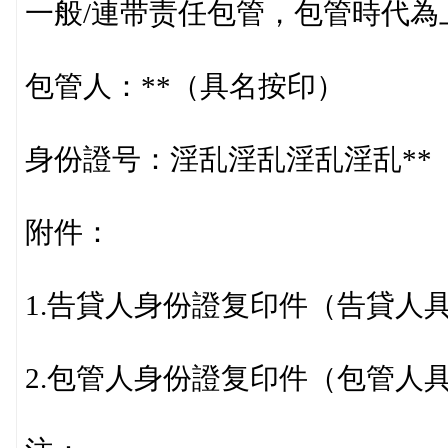
一般/連带责任包管，包管時代
包管人：**（具名按印）
身份證号：淫乱淫乱淫乱淫乱**
附件：
1.告貸人身份證复印件（告貸人
2.包管人身份證复印件（包管人