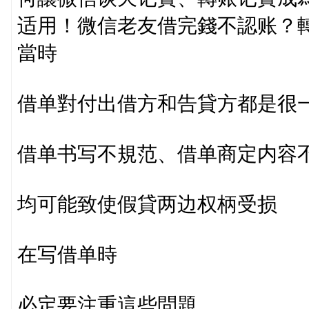
适用！微信老友借完錢不認账？
當時
借单對付出借方和告貸方都是很
借单书写不規范、借单商定内容
均可能致使假貸两边权柄受损
在写借单時
必定要注重這些問題