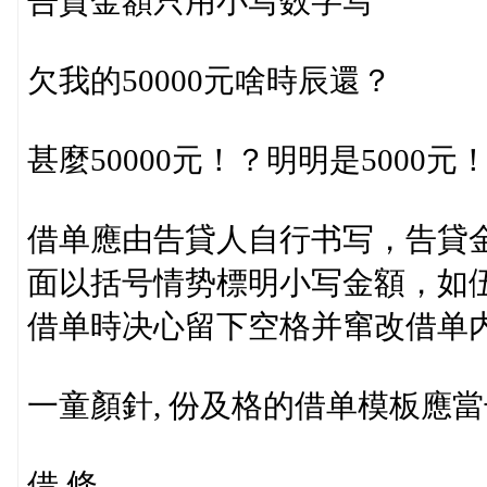
告貸金額只用小写数字写
欠我的50000元啥時辰還？
甚麼50000元！？明明是5000元
借单應由告貸人自行书写，告貸
面以括号情势標明小写金額，如伍
借单時决心留下空格并窜改借单
一童顏針, 份及格的借单模板應
借 條