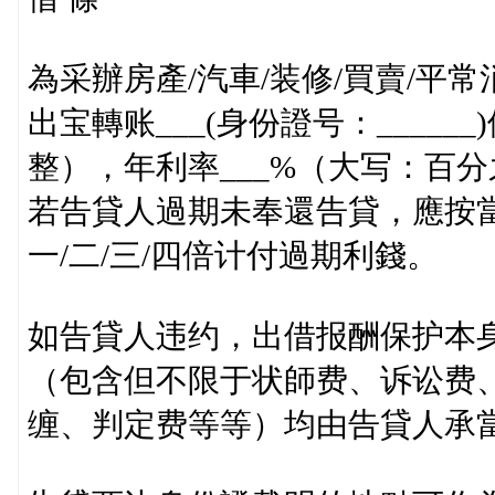
為采辦房產/汽車/装修/買賣/平
出宝轉账___(身份證号：____
整），年利率___%（大写：百分
若告貸人過期未奉還告貸，應按當
一/二/三/四倍计付過期利錢。
如告貸人违约，出借报酬保护本
（包含但不限于状師费、诉讼费
缠、判定费等等）均由告貸人承