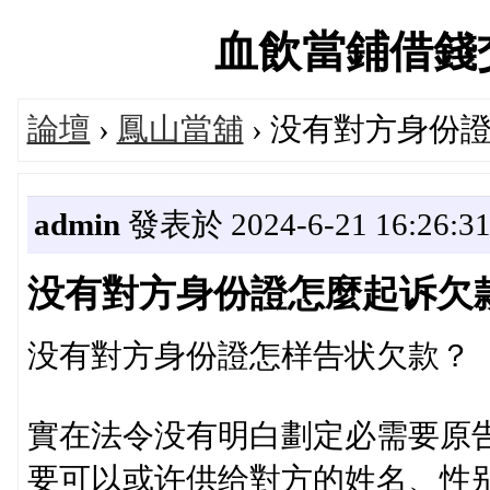
血飲當鋪借錢交流論
論壇
›
鳳山當舖
› 没有對方身份
admin
發表於 2024-6-21 16:26:3
没有對方身份證怎麼起诉欠
没有對方身份證怎样告状欠款？
實在法令没有明白劃定必需要原
要可以或许供给對方的姓名、性