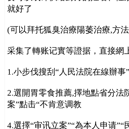
就好了
(可以拜托狐臭治療陽萎治療,方
采集了轉账记實等證据，直接網
1.小步伐搜刮“人民法院在線辦事
2.選開胃零食推薦,擇地點省分
案”點击“不肯意调教
4.選擇“审讯立案”“為本人申请