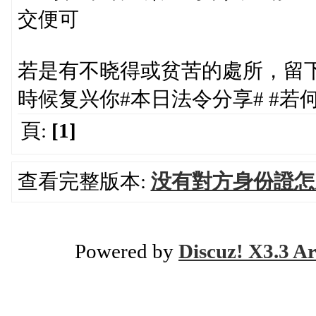
交便可
若是有不晓得或贫苦的處所，留
時候复兴你#本日法令分享# #若
頁:
[1]
查看完整版本:
没有對方身份證怎
Powered by
Discuz! X3.3 Ar