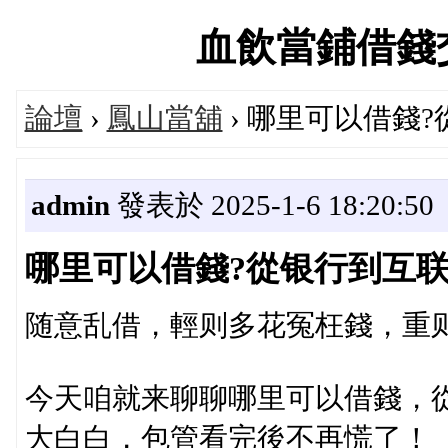
血飲當鋪借錢交流論
論壇
›
鳳山當舖
› 哪里可以借錢
admin
發表於 2025-1-6 18:20:50
哪里可以借錢?從银行到互
随意乱借，輕则多花冤枉錢，重
今天咱就来聊聊哪里可以借錢，
大白白，包管看完後不再慌了！