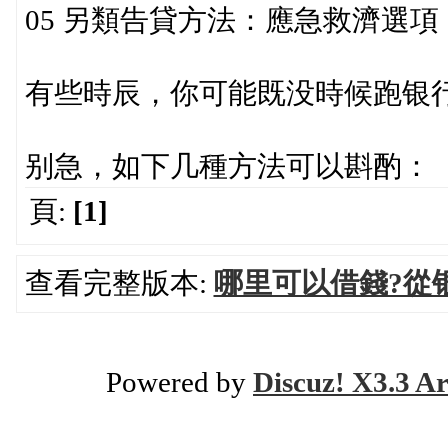
05 另類告貸方法：應急救濟選項
有些時辰，你可能既没時候跑银
别急，如下几種方法可以斟酌：
頁:
[1]
查看完整版本:
哪里可以借錢?從
Powered by
Discuz! X3.3 Ar