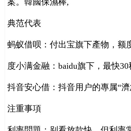
案。韓國保濕棒,
典范代表
蚂蚁借呗：付出宝旗下產物，额
度小满金融：baidu旗下，最快
抖音安心借：抖音用户的專属“濟
注重事項
利率問題：别看放款快，但利率