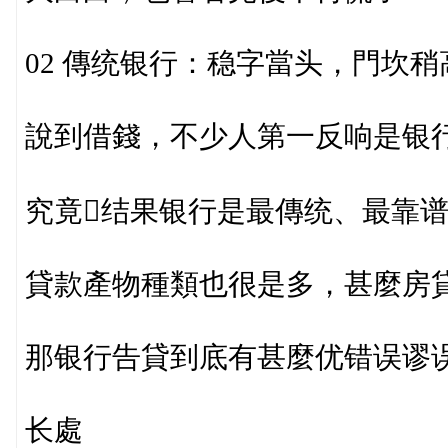
02 傳统银行：稳字當头，門坎稍
說到借錢，不少人第一反响是银
究竟结果银行是最傳统、最靠
貸款產物種類也很是多，甚麼房
那银行告貸到底有甚麼优错误谬
长處