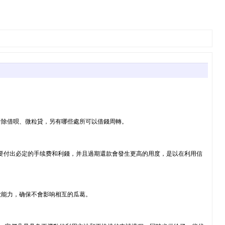
看除借呗、微粒貸，另有哪些處所可以借錢周轉。
必要付出必定的手续费和利錢，并且過期還款會發生更高的用度，是以在利用信
款能力，确保不會影响相互的瓜葛。