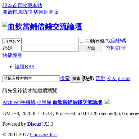
設為首頁
收藏本站
開啟輔助訪問
切換到窄版
找回密碼
自動登錄
密碼
立即註冊
登錄
快捷導航
論壇
BBS
搜索
熱搜:
活動
交友
discuz
搜索
請先登錄後才能繼續瀏覽
Archiver
|
手機版
|
小黑屋
|
血飲當鋪借錢交流論壇
GMT+8, 2026-8-7 10:33
, Processed in 0.013205 second(s), 0 queries
Powered by
Discuz!
X3.3
© 2001-2017
Comsenz Inc.