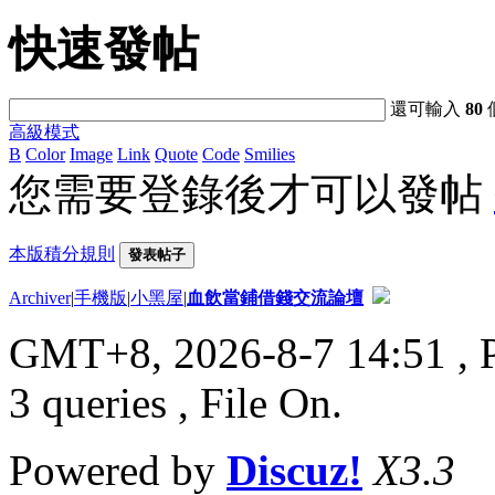
快速發帖
還可輸入
80
高級模式
B
Color
Image
Link
Quote
Code
Smilies
您需要登錄後才可以發帖
本版積分規則
發表帖子
Archiver
|
手機版
|
小黑屋
|
血飲當鋪借錢交流論壇
GMT+8, 2026-8-7 14:51
, 
3 queries , File On.
Powered by
Discuz!
X3.3