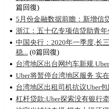
篇回復)
5月份金融数据前瞻：新增信贷约
浙江：五十亿专项信贷助青年
中国央行：2020年一季度,
稳...
(0篇回復)
台湾地区出台网约车新规 Ub
Uber将暂停台湾地区服务 实
台湾地区出租司机抗议Uber包
杠杆贷款:Uber探索没有银行