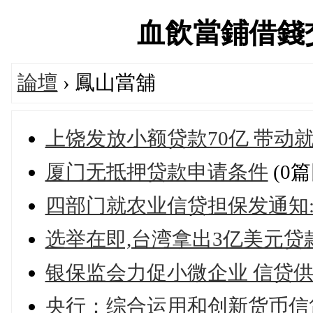
血飲當鋪借錢交流論
論壇
› 鳳山當舖
上饶发放小额贷款70亿 带动就业
厦门无抵押贷款申请条件
(0篇
四部门就农业信贷担保发通知
选举在即,台湾拿出3亿美元贷
银保监会力促小微企业 信贷供
央行：综合运用和创新货币信